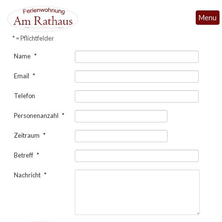
Menu
*
= Pflichtfelder
Name
*
Email
*
Telefon
Personenanzahl
*
Zeitraum
*
Betreff
*
Nachricht
*