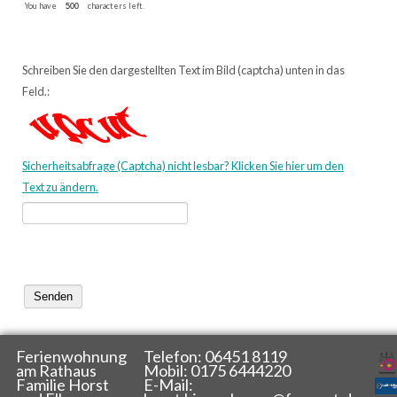
You have
characters left.
Schreiben Sie den dargestellten Text im Bild (captcha) unten in das
Feld.:
Sicherheitsabfrage (Captcha) nicht lesbar? Klicken Sie hier um den
Text zu ändern.
Ferienwohnung 
Telefon: 06451 8119
am Rathaus
Mobil: 0175 6444220
Familie Horst 
E-Mail: 